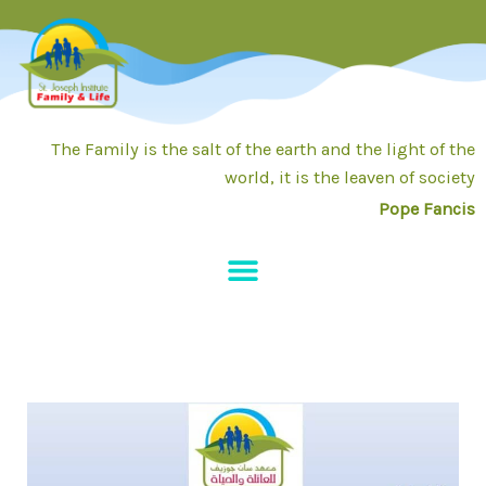
خطي
لى
لمحتوى
The Family is the salt of the earth and the light of the
world, it is the leaven of society
Pope Fancis