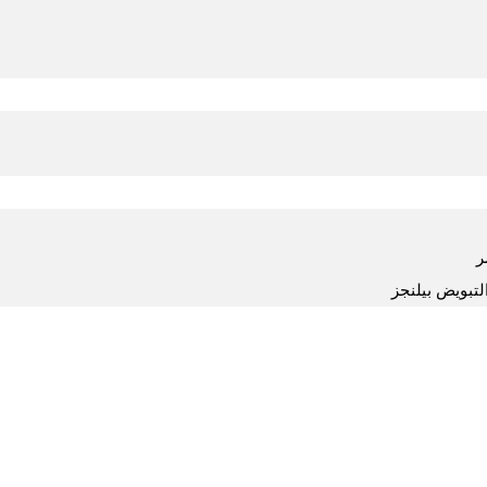
ر
لتبويض بيلنجز