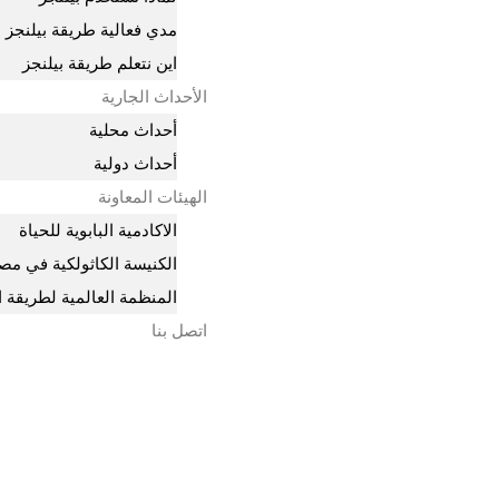
مدي فعالية طريقة بيلنجز
اين نتعلم طريقة بيلنجز
الأحداث الجارية
أحداث محلية
أحداث دولية
الهيئات المعاونة
الاكادمية البابوية للحياة
الكنيسة الكاثولكية في مص
المنظمة العالمية لطريقة ا
اتصل بنا