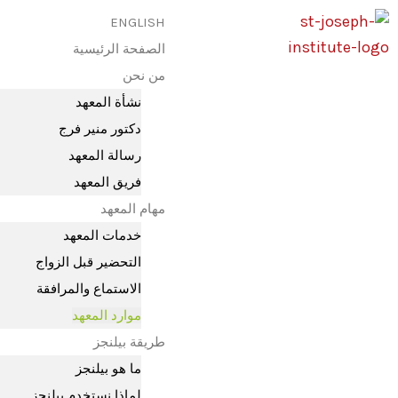
خطي
ENGLISH
لى
الصفحة الرئيسية
لمحتوى
من نحن
نشأة المعهد
دكتور منير فرج
رسالة المعهد
فريق المعهد
مهام المعهد
خدمات المعهد
التحضير قبل الزواج
الاستماع والمرافقة
موارد المعهد
طريقة بيلنجز
ما هو بيلنجز
لماذا نستخدم بيلنجز