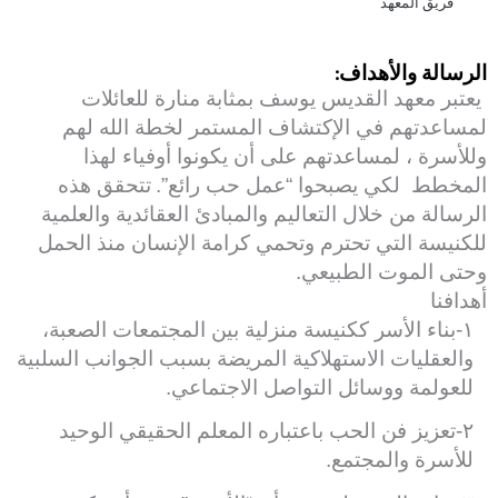
فريق المعهد
الرسالة والأهداف:
يعتبر معهد القديس يوسف بمثابة منارة للعائلات
لمساعدتهم في الإكتشاف المستمر لخطة الله لهم
وللأسرة ، لمساعدتهم على أن يكونوا أوفياء لهذا
المخطط لكي يصبحوا “عمل حب رائع”.
تتحقق هذه
الرسالة من خلال التعاليم والمبادئ العقائدية والعلمية
للكنيسة التي تحترم وتحمي كرامة الإنسان منذ الحمل
وحتى الموت الطبيعي.
أهدافنا
١
-بناء الأسر ككنيسة منزلية بين المجتمعات الصعبة،
والعقليات الاستهلاكية المريضة بسبب الجوانب السلبية
للعولمة ووسائل التواصل الاجتماعي
.
٢
-تعزيز فن الحب باعتباره المعلم الحقيقي الوحيد
للأسرة والمجتمع.