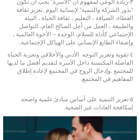
٣
-زيادة الوعي لمفهوم أن “الأسرة” يجب أن تكون
“بذور الشركة والتنمية” لإنسانية اليوم
.
تعزيز ثقافة
العطاء، الضيافة ، التعليم ، ثقافة الحياة ، البيئة
والطبيعة ، العمل من أجل الصالح العام، التواصل
الإجتماعي كأداة للسلام، الوحدة – الأخوة العالمية ،
وإضفاء الطابع الإنساني على الهياكل الإجتماعية.
٤
-تقوية وتعزيز التوجه الأدبي والأخلاقي وتجربة الحياة
الفاضلة المكتسبة داخل الأسرة لتقديم أفضل ما لديها
للمجتمع
.
وإدخال الروح في المجتمع لإعادة إطلاق
المفاهيم في المجتمع.
٥-
تعزيز التنمية على أساس مبادئ علمية واضحة
لمكافحة العادات غير الصحية.