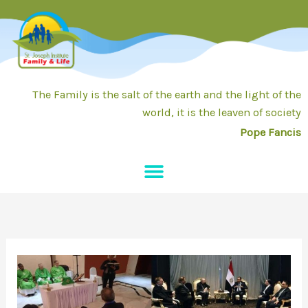
Skip
to
content
The Family is the salt of the earth and the light of the
world, it is the leaven of society
Pope Fancis