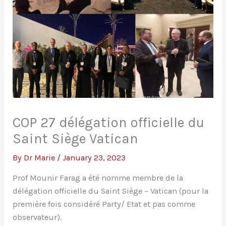
COP 27 délégation officielle du
Saint Siège Vatican
By
Dr Marie
/
January 23, 2023
Prof Mounir Farag a été nomme membre de la
délégation officielle du Saint Siège – Vatican (pour la
première fois considéré Party/ Etat et pas comme
observateur).